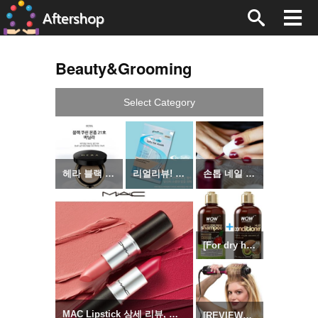
Beauty&Grooming
Select Category
헤라 블랙 쿠션 파운데이션 본품 15g
리얼리뷰! 구두 하이힐 실리콘 뒤꿈치 보호패드 깔창
손톱 네일 상태를 위협하는 매니큐어 5가지 징후
[For dry hair] WOW Apple Cider Vinegar Shampoo & Hair Conditioner Set
MAC Lipstick 상세 리뷰, 구매 Tip
[REVIEWS] Revlon One-Step Hair Dryer & Volumizer