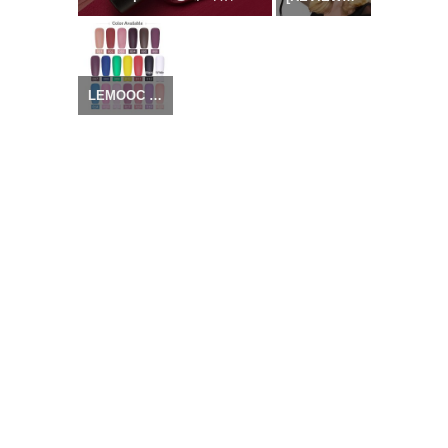
LEMOOC UV Gel Nail / Painting Gel